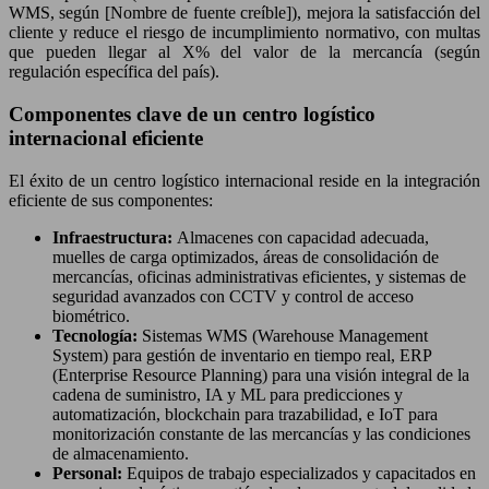
WMS, según [Nombre de fuente creíble]), mejora la satisfacción del
cliente y reduce el riesgo de incumplimiento normativo, con multas
que pueden llegar al X% del valor de la mercancía (según
regulación específica del país).
Componentes clave de un centro logístico
internacional eficiente
El éxito de un centro logístico internacional reside en la integración
eficiente de sus componentes:
Infraestructura:
Almacenes con capacidad adecuada,
muelles de carga optimizados, áreas de consolidación de
mercancías, oficinas administrativas eficientes, y sistemas de
seguridad avanzados con CCTV y control de acceso
biométrico.
Tecnología:
Sistemas WMS (Warehouse Management
System) para gestión de inventario en tiempo real, ERP
(Enterprise Resource Planning) para una visión integral de la
cadena de suministro, IA y ML para predicciones y
automatización, blockchain para trazabilidad, e IoT para
monitorización constante de las mercancías y las condiciones
de almacenamiento.
Personal:
Equipos de trabajo especializados y capacitados en