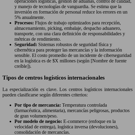
operaciones logísticas, gestión de aduanas, control de calidad,
y manejo de tecnologías de vanguardia. Se estima que la
inversión en formación de personal reduce los errores en un
5% anualmente.
Procesos:
Flujos de trabajo optimizados para recepción,
almacenamiento, picking, embalaje, despacho aduanero,
transporte, con una clara definición de responsabilidades y
métricas de rendimiento.
Seguridad:
Sistemas robustos de seguridad física y
cibernética para proteger las mercancías y la información
sensible. El costo promedio de un incidente de ciberseguridad
en la logística es de $X millones (según [Nombre de fuente
creíble]).
Tipos de centros logísticos internacionales
La especialización es clave. Los centros logísticos internacionales
pueden clasificarse según diferentes criterios:
Por tipo de mercancía:
Temperatura controlada
(farmacéutica, alimentaria), mercancías peligrosas, productos
de gran volumen/peso.
Por modelo de negocio:
E-commerce (enfoque en la
velocidad de entrega), logística inversa (devoluciones),
consolidación de mercancías.