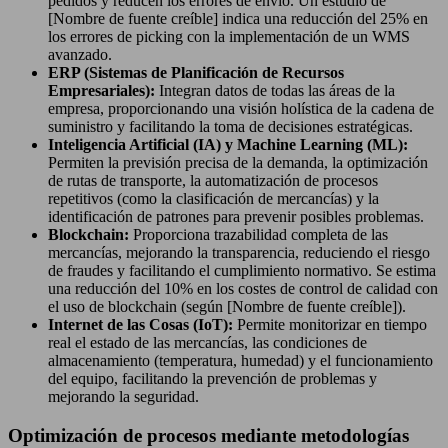
pedidos y reducen los errores de envío. Un estudio de
[Nombre de fuente creíble] indica una reducción del 25% en
los errores de picking con la implementación de un WMS
avanzado.
ERP (Sistemas de Planificación de Recursos
Empresariales):
Integran datos de todas las áreas de la
empresa, proporcionando una visión holística de la cadena de
suministro y facilitando la toma de decisiones estratégicas.
Inteligencia Artificial (IA) y Machine Learning (ML):
Permiten la previsión precisa de la demanda, la optimización
de rutas de transporte, la automatización de procesos
repetitivos (como la clasificación de mercancías) y la
identificación de patrones para prevenir posibles problemas.
Blockchain:
Proporciona trazabilidad completa de las
mercancías, mejorando la transparencia, reduciendo el riesgo
de fraudes y facilitando el cumplimiento normativo. Se estima
una reducción del 10% en los costes de control de calidad con
el uso de blockchain (según [Nombre de fuente creíble]).
Internet de las Cosas (IoT):
Permite monitorizar en tiempo
real el estado de las mercancías, las condiciones de
almacenamiento (temperatura, humedad) y el funcionamiento
del equipo, facilitando la prevención de problemas y
mejorando la seguridad.
Optimización de procesos mediante metodologías