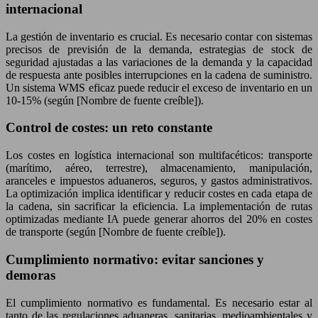
internacional
La gestión de inventario es crucial. Es necesario contar con sistemas
precisos de previsión de la demanda, estrategias de stock de
seguridad ajustadas a las variaciones de la demanda y la capacidad
de respuesta ante posibles interrupciones en la cadena de suministro.
Un sistema WMS eficaz puede reducir el exceso de inventario en un
10-15% (según [Nombre de fuente creíble]).
Control de costes: un reto constante
Los costes en logística internacional son multifacéticos: transporte
(marítimo, aéreo, terrestre), almacenamiento, manipulación,
aranceles e impuestos aduaneros, seguros, y gastos administrativos.
La optimización implica identificar y reducir costes en cada etapa de
la cadena, sin sacrificar la eficiencia. La implementación de rutas
optimizadas mediante IA puede generar ahorros del 20% en costes
de transporte (según [Nombre de fuente creíble]).
Cumplimiento normativo: evitar sanciones y
demoras
El cumplimiento normativo es fundamental. Es necesario estar al
tanto de las regulaciones aduaneras, sanitarias, medioambientales y