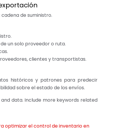
 exportación
a cadena de suministro.
stro.
 de un solo proveedor o ruta.
cas.
oveedores, clientes y transportistas.
datos históricos y patrones para predecir
bilidad sobre el estado de los envíos.
nt and data. Include more keywords related
a optimizar el control de inventario en