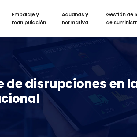
Embalaje y
Aduanas y
Gestión de 
manipulación
normativa
de suminist
e de disrupciones en 
acional