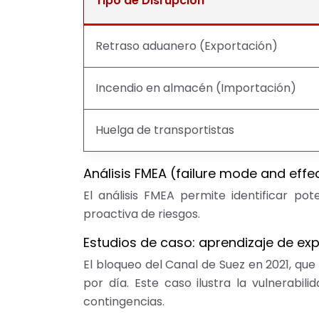
Tipo de Disrupción
Retraso aduanero (Exportación)
Incendio en almacén (Importación)
Huelga de transportistas
Análisis FMEA (failure mode and effe
El análisis FMEA permite identificar pot
proactiva de riesgos.
Estudios de caso: aprendizaje de ex
El bloqueo del Canal de Suez en 2021, que
por día. Este caso ilustra la vulnerabi
contingencias.