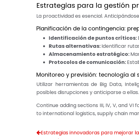
Estrategias para la gestión p
La proactividad es esencial. Anticipándose
Planificación de la contingencia: pr
Identificación de puntos críticos:
Rutas alternativas:
Identificar rut
Almacenamiento estratégico:
Man
Protocolos de comunicación:
Esta
Monitoreo y previsión: tecnología al s
Utilizar herramientas de Big Data, Intel
posibles disrupciones y anticiparse a ella
Continue adding sections III, IV, V, and 
to international logistics, supply chain 
Estrategias innovadoras para mejorar l