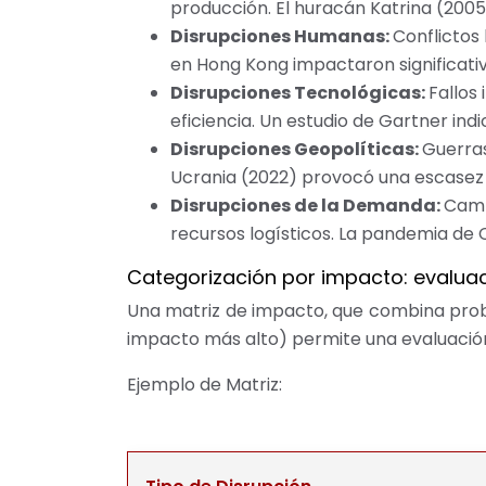
producción. El huracán Katrina (2005
Disrupciones Humanas:
Conflictos
en Hong Kong impactaron significativ
Disrupciones Tecnológicas:
Fallos
eficiencia. Un estudio de Gartner ind
Disrupciones Geopolíticas:
Guerras
Ucrania (2022) provocó una escasez 
Disrupciones de la Demanda:
Camb
recursos logísticos. La pandemia de 
Categorización por impacto: evaluac
Una matriz de impacto, que combina probab
impacto más alto) permite una evaluación
Ejemplo de Matriz: