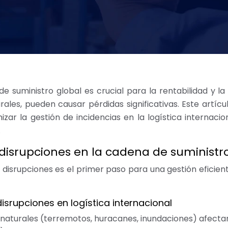
e suministro global es crucial para la rentabilidad y la
ales, pueden causar pérdidas significativas. Este artícu
izar la gestión de incidencias en la logística internacio
.
as disrupciones en la cadena de suministr
disrupciones es el primer paso para una gestión eficien
isrupciones en logística internacional
naturales (terremotos, huracanes, inundaciones) afecta