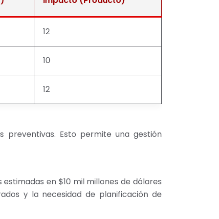
5)
Impacto (Producto)
12
10
12
nes preventivas. Esto permite una gestión
s estimadas en $10 mil millones de dólares
rados y la necesidad de planificación de