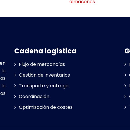
almacenes
Cadena logística
G
uen
Flujo de mercancías
 la
Gestión de inventarios
los
 la
Transporte y entrega
tos
Coordinación
Optimización de costes