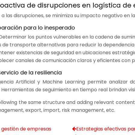
roactiva de disrupciones en logística de
 a las disrupciones, se minimiza su impacto negativo en l
eparación para lo inesperado
Determinar los puntos vulnerables en la cadena de sumini
as de transporte alternativas para reducir la dependencia
tener existencias de seguridad en ubicaciones estratégi
blecer canales de comunicación claros y eficientes con pr
ervicio de la resiliencia
igencia Artificial y Machine Learning permite analizar 
s. Herramientas de seguimiento en tiempo real brindan visi
VI following the same structure and adding relevant conte
management, export, import, risk management, etc.
a gestión de empresas
Estrategias efectivas par