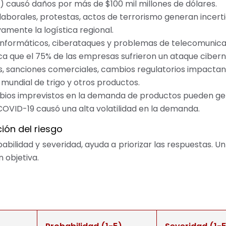
) causó daños por más de $100 mil millones de dólares.
 laborales, protestas, actos de terrorismo generan incert
amente la logística regional.
 informáticos, ciberataques y problemas de telecomunicaci
ica que el 75% de las empresas sufrieron un ataque cibern
, sanciones comerciales, cambios regulatorios impactan 
mundial de trigo y otros productos.
ios imprevistos en la demanda de productos pueden gen
COVID-19 causó una alta volatilidad en la demanda.
ión del riesgo
ilidad y severidad, ayuda a priorizar las respuestas. Un
 objetiva.