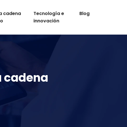
la cadena
Tecnología e
Blog
ro
innovación
la cadena