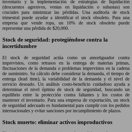
inventario y la implementación de estrategias de liquidación
(descuentos agresivos, ventas en liquidación o subastas) son
cruciales para minimizar las pérdidas. Una auditoría de stock
trimestral puede ayudar a identificar el stock obsoleto. Para una
empresa que vende ropa, un 10% de stock obsoleto puede
representar una pérdida de $20,000.
Stock de seguridad: protegiéndose contra la
incertidumbre
El stock de seguridad actúa como un amortiguador contra
imprevistos, como retrasos en la entrega de materias primas,
fluctuaciones de la demanda o problemas imprevistos en la cadena
de suministro. Su cálculo debe considerar la demanda, el tiempo de
entrega (lead time), la variabilidad de la demanda y el nivel de
servicio deseado. Un análisis costo-beneficio cuidadoso ayuda a
determinar el nivel óptimo de stock de seguridad, buscando un
equilibrio entre la protección contra faltantes y los costos de
mantener el inventario. Para una empresa de exportación, un stock
de seguridad adecuado es fundamental para cumplir con los pedidos
internacionales y evitar sanciones por incumplimiento de plazos.
Stock muerto: eliminar activos improductivos