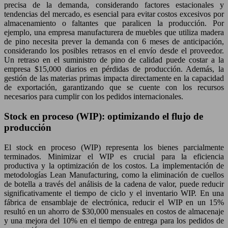
precisa de la demanda, considerando factores estacionales y
tendencias del mercado, es esencial para evitar costos excesivos por
almacenamiento o faltantes que paralicen la producción. Por
ejemplo, una empresa manufacturera de muebles que utiliza madera
de pino necesita prever la demanda con 6 meses de anticipación,
considerando los posibles retrasos en el envío desde el proveedor.
Un retraso en el suministro de pino de calidad puede costar a la
empresa $15,000 diarios en pérdidas de producción. Además, la
gestión de las materias primas impacta directamente en la capacidad
de exportación, garantizando que se cuente con los recursos
necesarios para cumplir con los pedidos internacionales.
Stock en proceso (WIP): optimizando el flujo de
producción
El stock en proceso (WIP) representa los bienes parcialmente
terminados. Minimizar el WIP es crucial para la eficiencia
productiva y la optimización de los costos. La implementación de
metodologías Lean Manufacturing, como la eliminación de cuellos
de botella a través del análisis de la cadena de valor, puede reducir
significativamente el tiempo de ciclo y el inventario WIP. En una
fábrica de ensamblaje de electrónica, reducir el WIP en un 15%
resultó en un ahorro de $30,000 mensuales en costos de almacenaje
y una mejora del 10% en el tiempo de entrega para los pedidos de