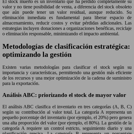
El stock muerto es un inventario que ha perdido completamente su
valor y no tiene posibilidad de venta, a diferencia del stock obsoleto
que aún puede tener un valor residual, aunque reducido. Su
eliminación inmediata es fundamental para liberar espacio de
almacenamiento, reducir costos y evitar pérdidas adicionales. Las
estrategias incluyen donaciones a organizaciones benéficas, reciclaje
o eliminación responsable, minimizando el impacto ambiental.
Metodologías de clasificación estratégica:
optimizando la gestión
Existen varias metodologías para clasificar el stock según su
importancia y características, permitiendo una gestión más eficiente
de los recursos y una mejor optimización de la cadena de suministro
para la exportación.
Análisis ABC: priorizando el stock de mayor valor
El análisis ABC clasifica el inventario en tres categorías (A, B, C)
según su contribución al valor total. La categoría A representa un
pequeño porcentaje del inventario (por ejemplo, el 20%) pero genera
una alta proporción del valor (por ejemplo, el 80%). La gestión de la
categoría A requiere un control estricto, seguimiento diario y una
planificación precisa. La categoría B representa un porcentaje