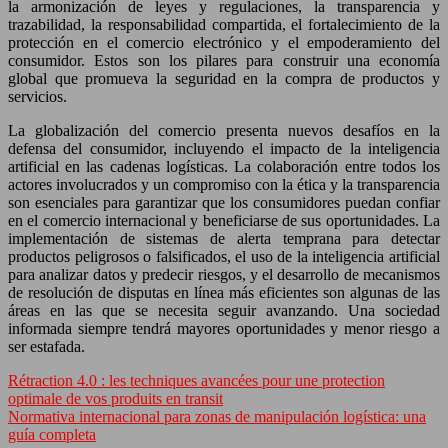
la armonización de leyes y regulaciones, la transparencia y
trazabilidad, la responsabilidad compartida, el fortalecimiento de la
protección en el comercio electrónico y el empoderamiento del
consumidor. Estos son los pilares para construir una economía
global que promueva la seguridad en la compra de productos y
servicios.
La globalización del comercio presenta nuevos desafíos en la
defensa del consumidor, incluyendo el impacto de la inteligencia
artificial en las cadenas logísticas. La colaboración entre todos los
actores involucrados y un compromiso con la ética y la transparencia
son esenciales para garantizar que los consumidores puedan confiar
en el comercio internacional y beneficiarse de sus oportunidades. La
implementación de sistemas de alerta temprana para detectar
productos peligrosos o falsificados, el uso de la inteligencia artificial
para analizar datos y predecir riesgos, y el desarrollo de mecanismos
de resolución de disputas en línea más eficientes son algunas de las
áreas en las que se necesita seguir avanzando. Una sociedad
informada siempre tendrá mayores oportunidades y menor riesgo a
ser estafada.
Rétraction 4.0 : les techniques avancées pour une protection
optimale de vos produits en transit
Normativa internacional para zonas de manipulación logística: una
guía completa