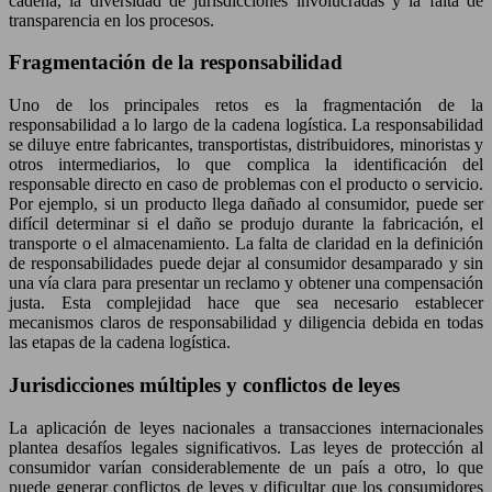
cadena, la diversidad de jurisdicciones involucradas y la falta de
transparencia en los procesos.
Fragmentación de la responsabilidad
Uno de los principales retos es la fragmentación de la
responsabilidad a lo largo de la cadena logística. La responsabilidad
se diluye entre fabricantes, transportistas, distribuidores, minoristas y
otros intermediarios, lo que complica la identificación del
responsable directo en caso de problemas con el producto o servicio.
Por ejemplo, si un producto llega dañado al consumidor, puede ser
difícil determinar si el daño se produjo durante la fabricación, el
transporte o el almacenamiento. La falta de claridad en la definición
de responsabilidades puede dejar al consumidor desamparado y sin
una vía clara para presentar un reclamo y obtener una compensación
justa. Esta complejidad hace que sea necesario establecer
mecanismos claros de responsabilidad y diligencia debida en todas
las etapas de la cadena logística.
Jurisdicciones múltiples y conflictos de leyes
La aplicación de leyes nacionales a transacciones internacionales
plantea desafíos legales significativos. Las leyes de protección al
consumidor varían considerablemente de un país a otro, lo que
puede generar conflictos de leyes y dificultar que los consumidores