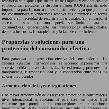
resolución de disputas que suelen ser más rápidos y económicos que
el litigio. La resolución de disputas en línea (ODR) está ganando
importancia para las transacciones transfronterizas, ya que permite a
los consumidores y vendedores resolver sus diferencias de forma
remota y sin necesidad de recurrir a los tribunales. Sin embargo, el
acceso a estos mecanismos puede ser limitado para los
consumidores, especialmente en transacciones internacionales,
debido a los costos, la complejidad y la falta de conocimiento.
Propuestas y soluciones para una
protección del consumidor efectiva
Para garantizar una protección efectiva del consumidor en las
cadenas logísticas internacionales, es necesario implementar una
serie de medidas que aborden los desafíos existentes y promuevan la
transparencia, la responsabilidad y la cooperación entre todos los
actores involucrados.
Armonización de leyes y regulaciones
Una mayor armonización de las leyes de protección al consumidor a
nivel internacional es fundamental para crear un marco legal
coherente que proteja a los consumidores en transacciones
transfronterizas. Esto podría lograrse mediante la creación de