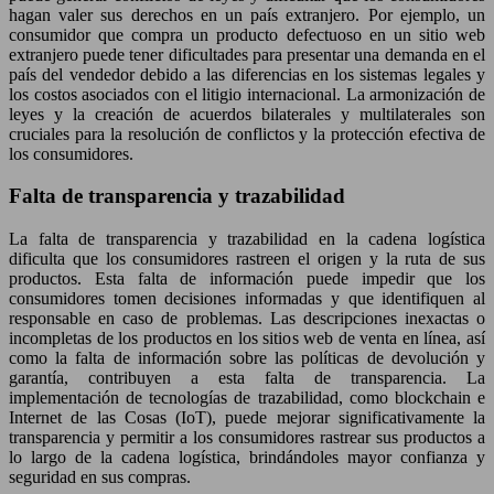
hagan valer sus derechos en un país extranjero. Por ejemplo, un
consumidor que compra un producto defectuoso en un sitio web
extranjero puede tener dificultades para presentar una demanda en el
país del vendedor debido a las diferencias en los sistemas legales y
los costos asociados con el litigio internacional. La armonización de
leyes y la creación de acuerdos bilaterales y multilaterales son
cruciales para la resolución de conflictos y la protección efectiva de
los consumidores.
Falta de transparencia y trazabilidad
La falta de transparencia y trazabilidad en la cadena logística
dificulta que los consumidores rastreen el origen y la ruta de sus
productos. Esta falta de información puede impedir que los
consumidores tomen decisiones informadas y que identifiquen al
responsable en caso de problemas. Las descripciones inexactas o
incompletas de los productos en los sitios web de venta en línea, así
como la falta de información sobre las políticas de devolución y
garantía, contribuyen a esta falta de transparencia. La
implementación de tecnologías de trazabilidad, como blockchain e
Internet de las Cosas (IoT), puede mejorar significativamente la
transparencia y permitir a los consumidores rastrear sus productos a
lo largo de la cadena logística, brindándoles mayor confianza y
seguridad en sus compras.