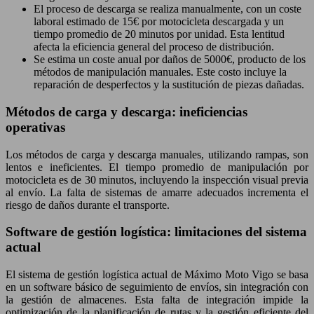
El proceso de descarga se realiza manualmente, con un coste
laboral estimado de 15€ por motocicleta descargada y un
tiempo promedio de 20 minutos por unidad. Esta lentitud
afecta la eficiencia general del proceso de distribución.
Se estima un coste anual por daños de 5000€, producto de los
métodos de manipulación manuales. Este costo incluye la
reparación de desperfectos y la sustitución de piezas dañadas.
Métodos de carga y descarga: ineficiencias
operativas
Los métodos de carga y descarga manuales, utilizando rampas, son
lentos e ineficientes. El tiempo promedio de manipulación por
motocicleta es de 30 minutos, incluyendo la inspección visual previa
al envío. La falta de sistemas de amarre adecuados incrementa el
riesgo de daños durante el transporte.
Software de gestión logística: limitaciones del sistema
actual
El sistema de gestión logística actual de Máximo Moto Vigo se basa
en un software básico de seguimiento de envíos, sin integración con
la gestión de almacenes. Esta falta de integración impide la
optimización de la planificación de rutas y la gestión eficiente del